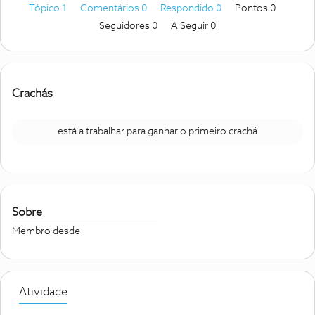
Tópico 1
Comentários 0
Respondido 0
Pontos 0
Seguidores
0
A Seguir
0
Crachás
está a trabalhar para ganhar o primeiro crachá
Sobre
Membro desde
Atividade