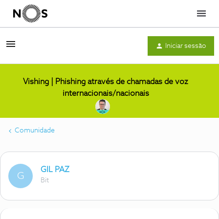
Menu
Iniciar sessão
Vishing | Phishing através de chamadas de voz
internacionais/nacionais
Comunidade
GIL PAZ
G
Bit