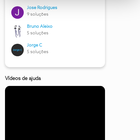
Jose Rodrigues
9 soluções
Bruno Aleixo
5 soluções
Jorge C
5 soluções
Vídeos de ajuda