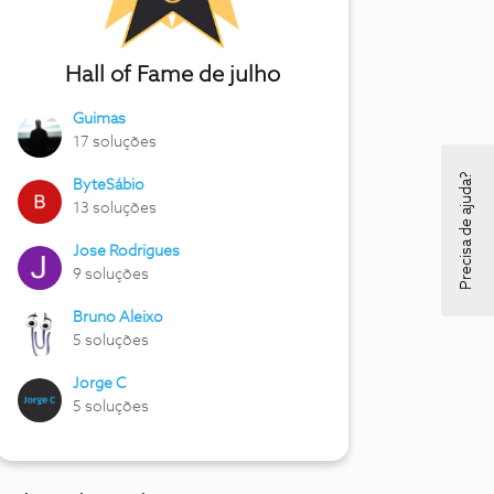
Hall of Fame de julho
Guimas
17 soluções
Precisa de ajuda?
ByteSábio
13 soluções
Jose Rodrigues
9 soluções
Bruno Aleixo
5 soluções
Jorge C
5 soluções