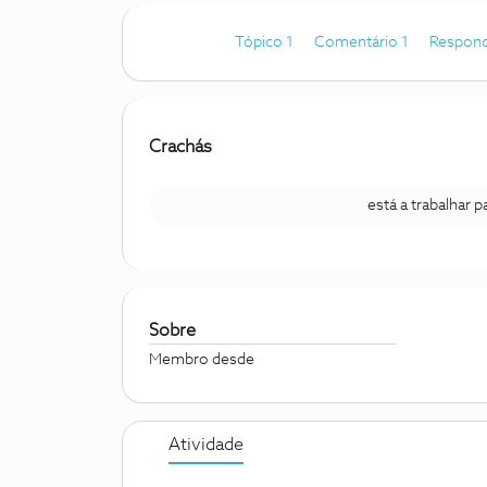
Tópico 1
Comentário 1
Respond
Crachás
está a trabalhar 
Sobre
Membro desde
Atividade