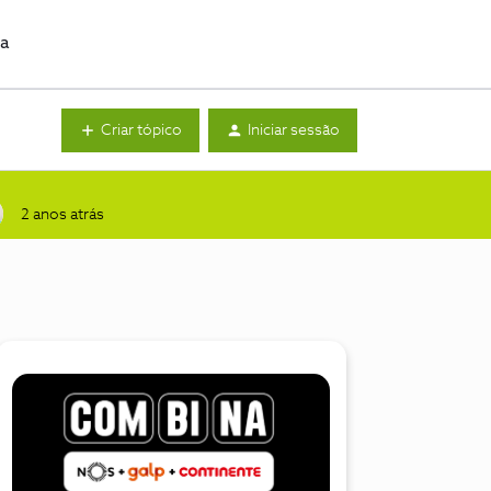
da
Criar tópico
Iniciar sessão
2 anos atrás