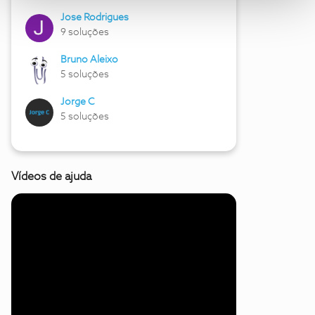
Jose Rodrigues
9 soluções
Bruno Aleixo
5 soluções
Jorge C
5 soluções
Vídeos de ajuda