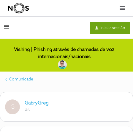
Menu
Iniciar sessão
Vishing | Phishing através de chamadas de voz
internacionais/nacionais
Comunidade
GabryGreg
G
Bit