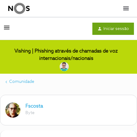
Menu
Iniciar sessão
Vishing | Phishing através de chamadas de voz
internacionais/nacionais
Comunidade
Fscosta
Byte