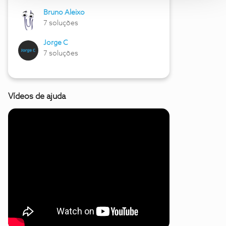
Bruno Aleixo
7 soluções
Jorge C
7 soluções
Vídeos de ajuda