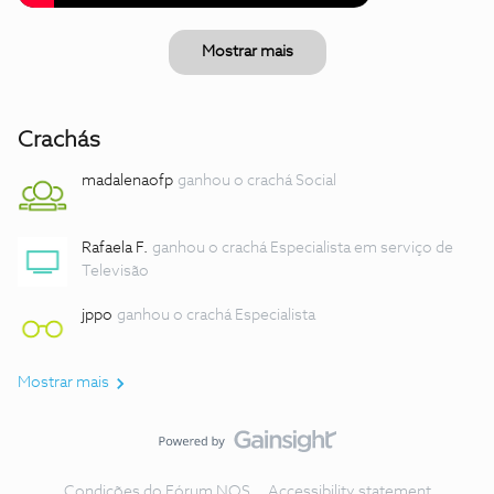
Mostrar mais
Crachás
madalenaofp
ganhou o crachá Social
Rafaela F.
ganhou o crachá Especialista em serviço de
Televisão
jppo
ganhou o crachá Especialista
Mostrar mais
Condições do Fórum NOS
Accessibility statement