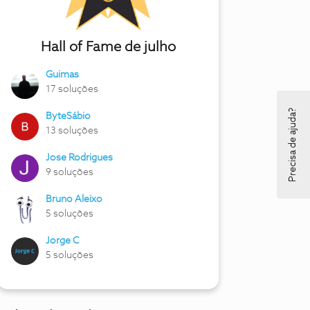
Hall of Fame de julho
Guimas
17 soluções
Precisa de ajuda?
ByteSábio
13 soluções
Jose Rodrigues
9 soluções
Bruno Aleixo
5 soluções
Jorge C
5 soluções