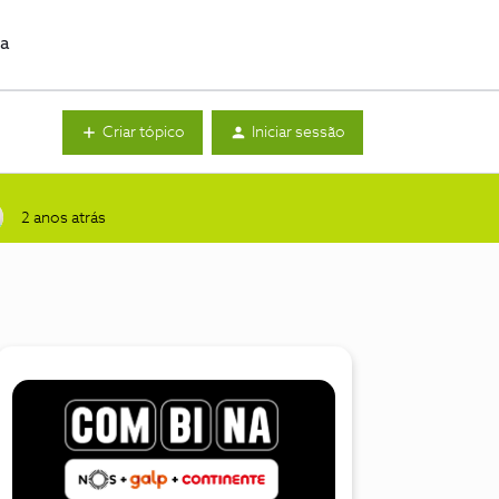
da
Criar tópico
Iniciar sessão
2 anos atrás