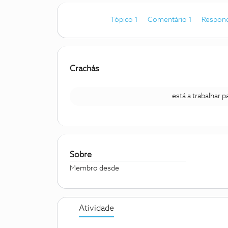
Tópico 1
Comentário 1
Respond
Crachás
está a trabalhar 
Sobre
Membro desde
Atividade