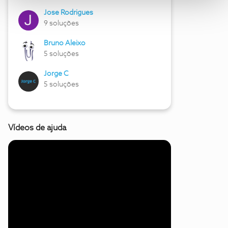
Jose Rodrigues
9 soluções
Bruno Aleixo
5 soluções
Jorge C
5 soluções
Vídeos de ajuda