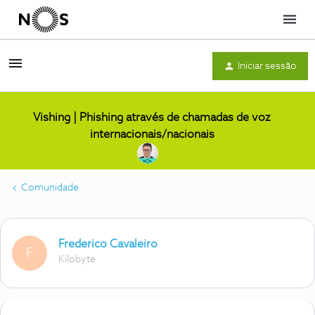
Menu
Iniciar sessão
Vishing | Phishing através de chamadas de voz
internacionais/nacionais
Comunidade
Frederico Cavaleiro
F
Kilobyte