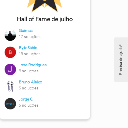
Hall of Fame de julho
Guimas
17 soluções
Precisa de ajuda?
ByteSábio
13 soluções
Jose Rodrigues
9 soluções
Bruno Aleixo
5 soluções
Jorge C
5 soluções