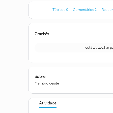
Tópicos 0
Comentários 2
Respon
Crachás
está a trabalhar 
Sobre
Membro desde
Atividade