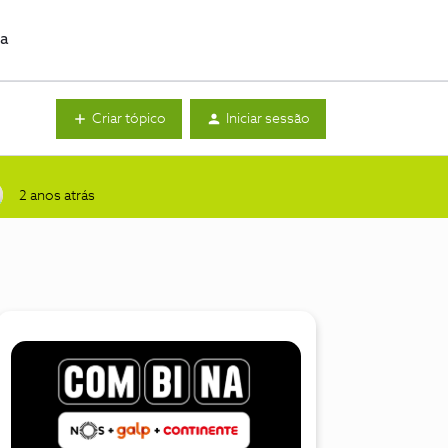
da
Criar tópico
Iniciar sessão
2 anos atrás