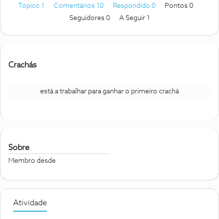
Tópico 1
Comentários 10
Respondido 0
Pontos 0
Seguidores
0
A Seguir
1
Crachás
está a trabalhar para ganhar o primeiro crachá
Sobre
Membro desde
Atividade