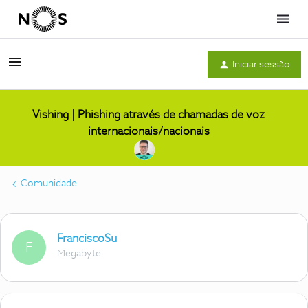
Menu
Iniciar sessão
Vishing | Phishing através de chamadas de voz
internacionais/nacionais
Comunidade
FranciscoSu
F
Megabyte