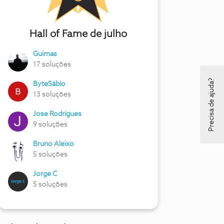
Hall of Fame de julho
Guimas
17 soluções
Precisa de ajuda?
ByteSábio
13 soluções
Jose Rodrigues
9 soluções
Bruno Aleixo
5 soluções
Jorge C
5 soluções