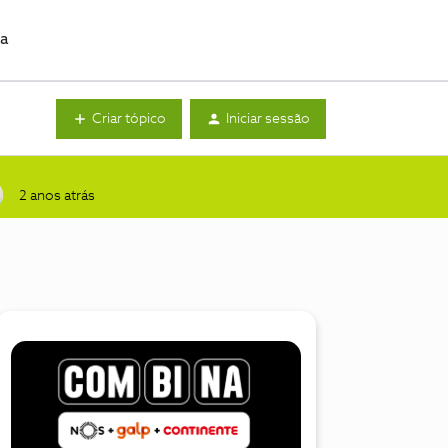
da
Criar tópico
Iniciar sessão
2 anos atrás