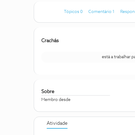
Tópicos 0
Comentário 1
Respon
Crachás
está a trabalhar 
Sobre
Membro desde
Atividade