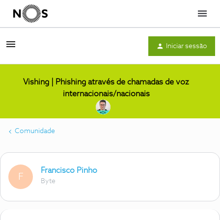
Menu
Iniciar sessão
Vishing | Phishing através de chamadas de voz
internacionais/nacionais
Comunidade
Francisco Pinho
F
Byte