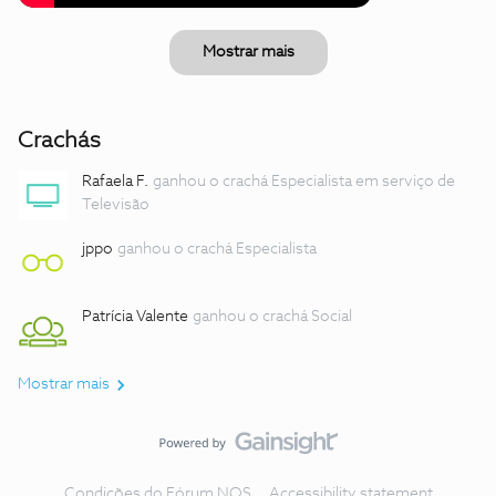
Mostrar mais
Crachás
Rafaela F.
ganhou o crachá Especialista em serviço de
Televisão
jppo
ganhou o crachá Especialista
Patrícia Valente
ganhou o crachá Social
Mostrar mais
Condições do Fórum NOS
Accessibility statement