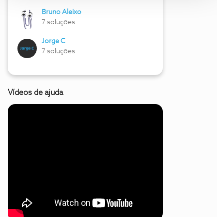
Bruno Aleixo
7 soluções
Jorge C
7 soluções
Vídeos de ajuda