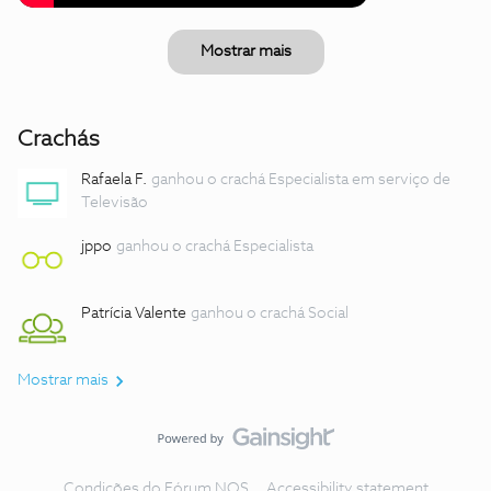
Mostrar mais
Crachás
Rafaela F.
ganhou o crachá Especialista em serviço de
Televisão
jppo
ganhou o crachá Especialista
Patrícia Valente
ganhou o crachá Social
Mostrar mais
Condições do Fórum NOS
Accessibility statement