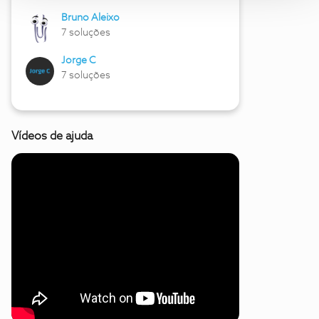
Bruno Aleixo
7 soluções
Jorge C
7 soluções
Vídeos de ajuda