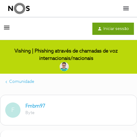
Menu
Iniciar sessão
Vishing | Phishing através de chamadas de voz
internacionais/nacionais
Comunidade
Fmbm97
F
Byte