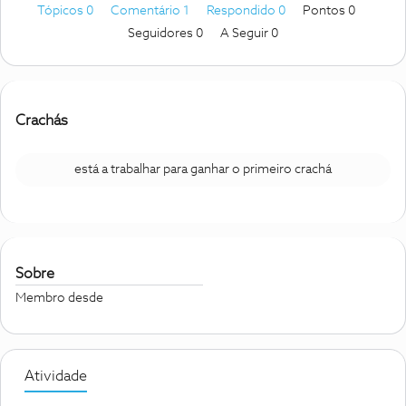
Tópicos 0
Comentário 1
Respondido 0
Pontos 0
Seguidores
0
A Seguir
0
Crachás
está a trabalhar para ganhar o primeiro crachá
Sobre
Membro desde
Atividade