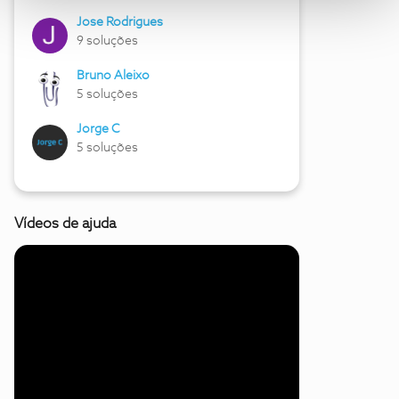
Jose Rodrigues
9 soluções
Bruno Aleixo
5 soluções
Jorge C
5 soluções
Vídeos de ajuda