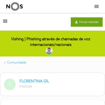
Menu
Iniciar sessão
Vishing | Phishing através de chamadas de voz
internacionais/nacionais
Comunidade
FLORENTINA GIL
F
Kilobyte