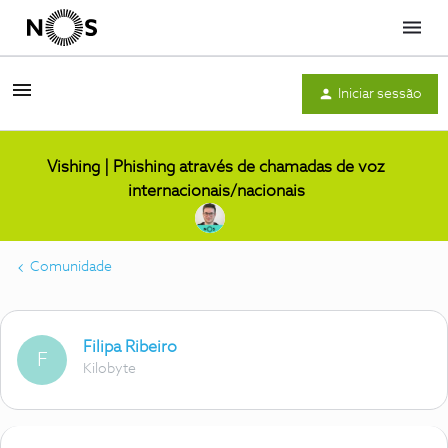
Menu
Iniciar sessão
Vishing | Phishing através de chamadas de voz
internacionais/nacionais
Comunidade
Filipa Ribeiro
F
Kilobyte