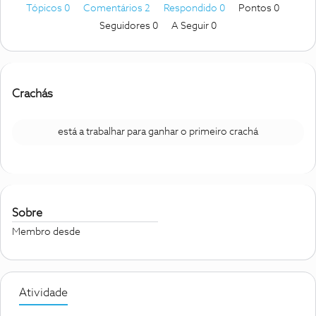
Tópicos 0
Comentários 2
Respondido 0
Pontos 0
Seguidores
0
A Seguir
0
Crachás
está a trabalhar para ganhar o primeiro crachá
Sobre
Membro desde
Atividade