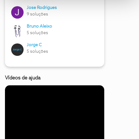
Jose Rodrigues
9 soluções
Bruno Aleixo
5 soluções
Jorge C
5 soluções
Vídeos de ajuda