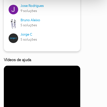
Jose Rodrigues
9 soluções
Bruno Aleixo
5 soluções
Jorge C
5 soluções
Vídeos de ajuda