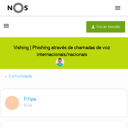
Menu
Iniciar sessão
Vishing | Phishing através de chamadas de voz
internacionais/nacionais
Comunidade
Fi1ipa
F
Byte