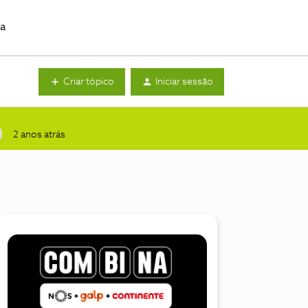
da
Criar tópico
Iniciar sessão
2 anos atrás