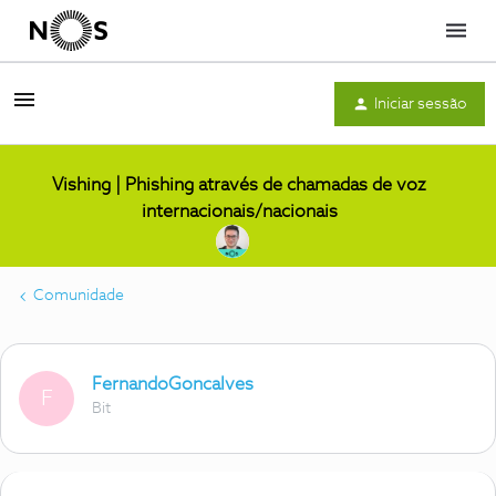
Menu
Iniciar sessão
Vishing | Phishing através de chamadas de voz
internacionais/nacionais
Comunidade
FernandoGoncalves
F
Bit