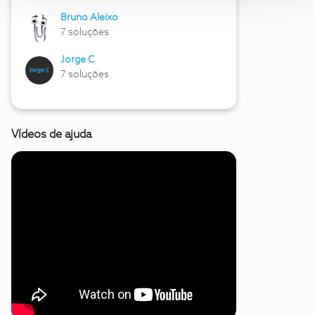
Bruno Aleixo
7 soluções
Jorge C
7 soluções
Vídeos de ajuda