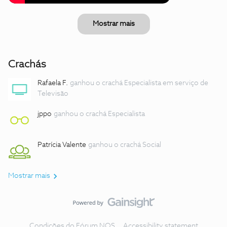
Mostrar mais
Crachás
Rafaela F.
ganhou o crachá Especialista em serviço de
Televisão
jppo
ganhou o crachá Especialista
Patrícia Valente
ganhou o crachá Social
Mostrar mais
Condições do Fórum NOS
Accessibility statement