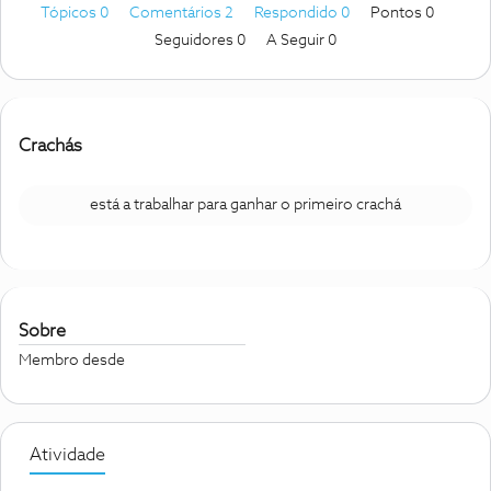
Tópicos 0
Comentários 2
Respondido 0
Pontos 0
Seguidores
0
A Seguir
0
Crachás
está a trabalhar para ganhar o primeiro crachá
Sobre
Membro desde
Atividade