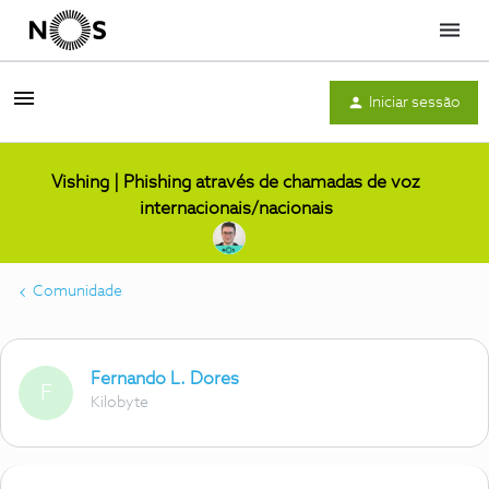
Menu
Iniciar sessão
Vishing | Phishing através de chamadas de voz
internacionais/nacionais
Comunidade
Fernando L. Dores
F
Kilobyte