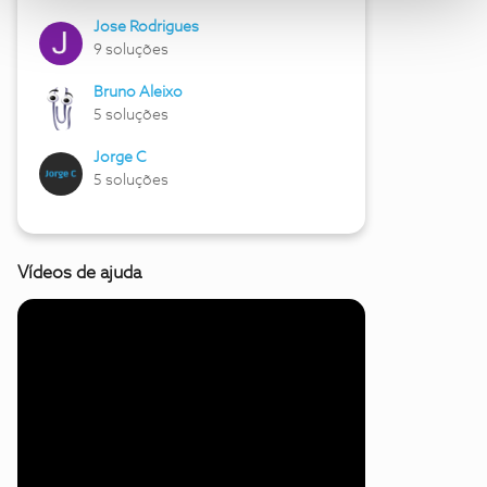
Jose Rodrigues
9 soluções
Bruno Aleixo
5 soluções
Jorge C
5 soluções
Vídeos de ajuda