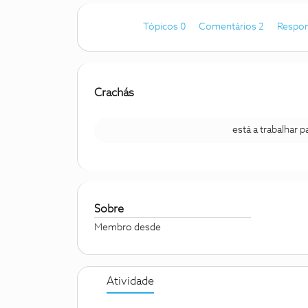
Tópicos 0
Comentários 2
Respon
Crachás
está a trabalhar 
Sobre
Membro desde
Atividade