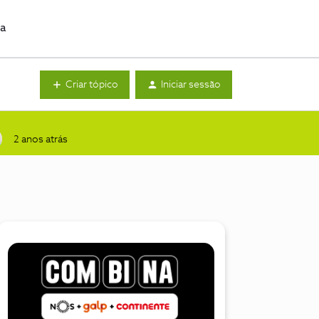
da
Criar tópico
Iniciar sessão
2 anos atrás