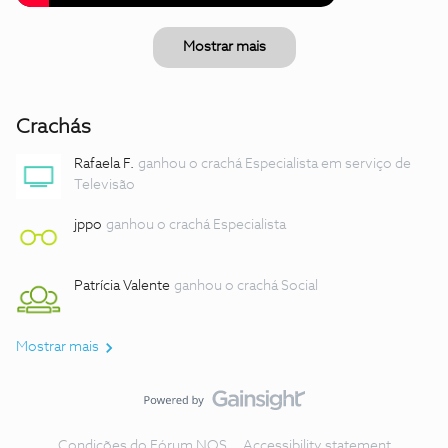
Mostrar mais
Crachás
Rafaela F.
ganhou o crachá Especialista em serviço de
Televisão
jppo
ganhou o crachá Especialista
Patrícia Valente
ganhou o crachá Social
Mostrar mais
Condições do Fórum NOS
Accessibility statement