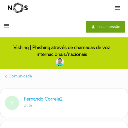
Menu
Iniciar sessão
Vishing | Phishing através de chamadas de voz
internacionais/nacionais
Comunidade
Fernando Correia2
F
Byte