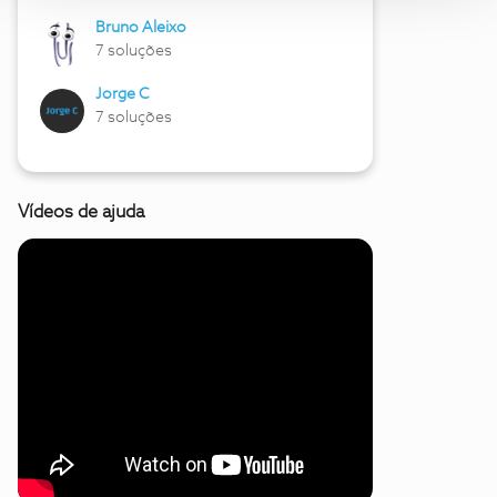
Bruno Aleixo
7 soluções
Jorge C
7 soluções
Vídeos de ajuda