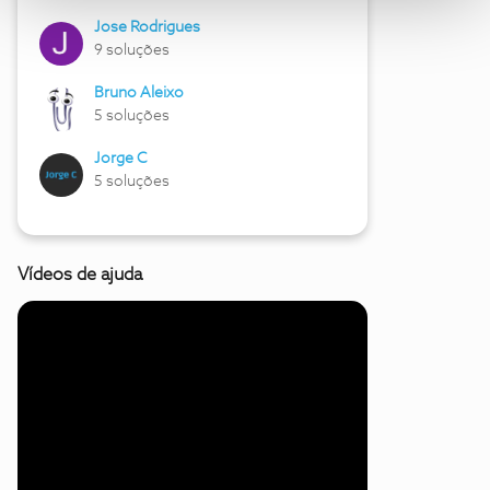
Jose Rodrigues
9 soluções
Bruno Aleixo
5 soluções
Jorge C
5 soluções
Vídeos de ajuda