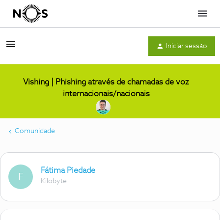
Menu
Iniciar sessão
Vishing | Phishing através de chamadas de voz
internacionais/nacionais
Comunidade
Fátima Piedade
F
Kilobyte