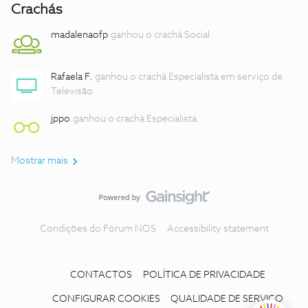
Crachás
madalenaofp
ganhou o crachá Social
Rafaela F.
ganhou o crachá Especialista em serviço de
Televisão
jppo
ganhou o crachá Especialista
Mostrar mais
Condições do Fórum NOS
Accessibility statement
CONTACTOS
POLÍTICA DE PRIVACIDADE
CONFIGURAR COOKIES
QUALIDADE DE SERVIÇO