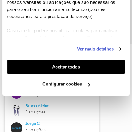
nossos websites ou aplicações que são necessários
Precisa de ajuda?
para o seu bom funcionamento técnico (cookies
necessários para a prestação de serviço).
Caso aceite, poderemos utilizar cookies para analisar
informação estatística (cookies de analítica), adaptar
Hall of Fame de julho
este serviço às suas preferências e apresentar-lhe
Ver mais detalhes
funcionalidades (cookies de personalização e
Guimas
funcionalidade) e adaptar anúncios aos seus interesses
17 soluções
(cookies de publicidade personalizada). Pode gerir a
Aceitar todos
ByteSábio
utilização dos cookies clicando em "
Configurar
13 soluções
Cookies
".
Configurar cookies
Jose Rodrigues
9 soluções
Bruno Aleixo
5 soluções
Jorge C
5 soluções