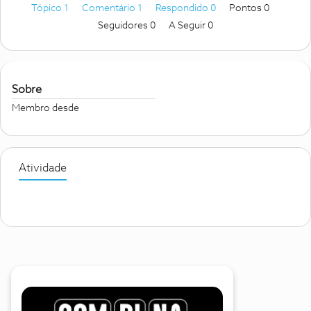
Tópico 1
Comentário 1
Respondido 0
Pontos 0
Seguidores
0
A Seguir
0
Sobre
Membro desde
Atividade