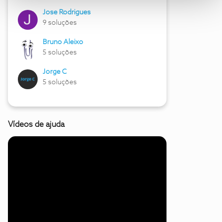
Jose Rodrigues
9 soluções
Bruno Aleixo
5 soluções
Jorge C
5 soluções
Vídeos de ajuda