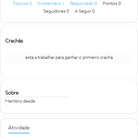
Tópicos 0
Comentário 1
Respondido 0
Pontos 0
Seguidores
0
A Seguir
0
Crachás
está a trabalhar para ganhar o primeiro crachá
Sobre
Membro desde
Atividade