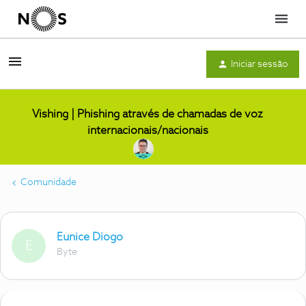
Menu
Iniciar sessão
Vishing | Phishing através de chamadas de voz
internacionais/nacionais
Comunidade
Eunice Diogo
E
Byte