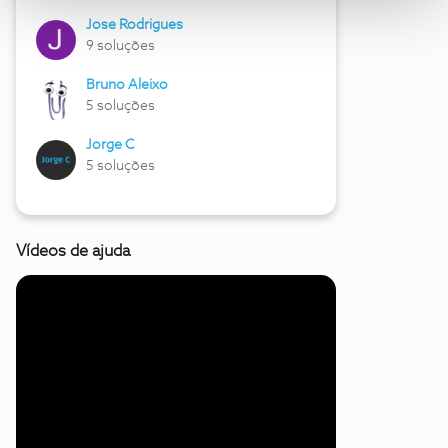
Jose Rodrigues
9 soluções
Bruno Aleixo
5 soluções
Jorge C
5 soluções
Vídeos de ajuda