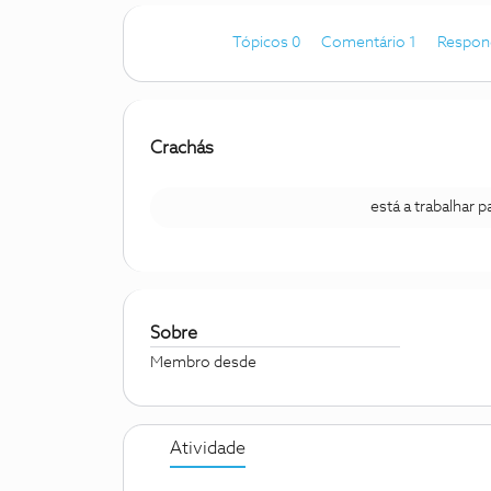
Tópicos 0
Comentário 1
Respon
Crachás
está a trabalhar 
Sobre
Membro desde
Atividade