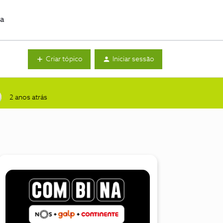
da
Criar tópico
Iniciar sessão
2 anos atrás