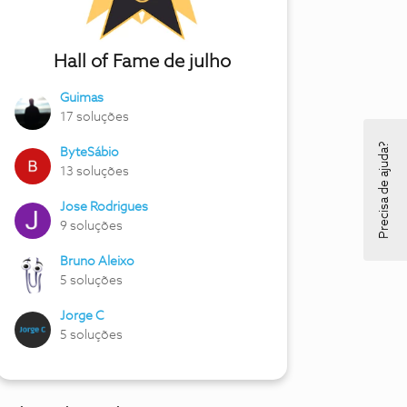
Hall of Fame de julho
Guimas
17 soluções
Precisa de ajuda?
ByteSábio
13 soluções
Jose Rodrigues
9 soluções
Bruno Aleixo
5 soluções
Jorge C
5 soluções