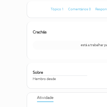
Tópico 1
Comentários 0
Respon
Crachás
está a trabalhar 
Sobre
Membro desde
Atividade