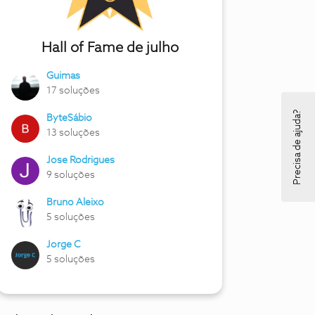
Hall of Fame de julho
Guimas
17 soluções
Precisa de ajuda?
ByteSábio
13 soluções
Jose Rodrigues
9 soluções
Bruno Aleixo
5 soluções
Jorge C
5 soluções