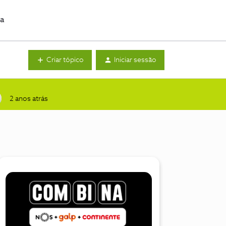
da
Criar tópico
Iniciar sessão
2 anos atrás