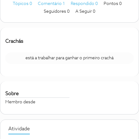
Tópicos 0
Comentário 1
Respondido 0
Pontos 0
Seguidores
0
A Seguir
0
Crachás
está a trabalhar para ganhar o primeiro crachá
Sobre
Membro desde
Atividade