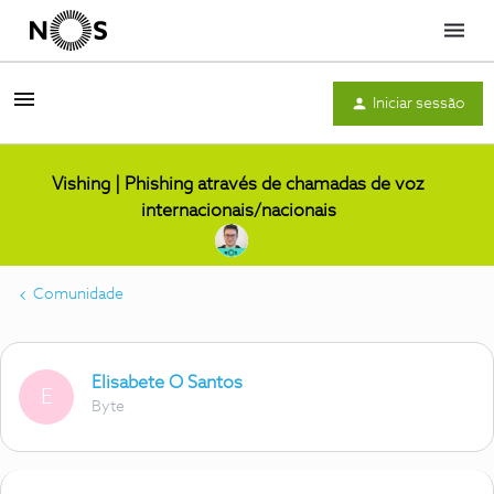
Menu
Iniciar sessão
Vishing | Phishing através de chamadas de voz
internacionais/nacionais
Comunidade
Elisabete O Santos
E
Byte