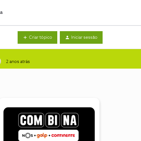
da
Criar tópico
Iniciar sessão
2 anos atrás