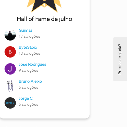
Hall of Fame de julho
Guimas
17 soluções
Precisa de ajuda?
ByteSábio
13 soluções
Jose Rodrigues
9 soluções
Bruno Aleixo
5 soluções
Jorge C
5 soluções