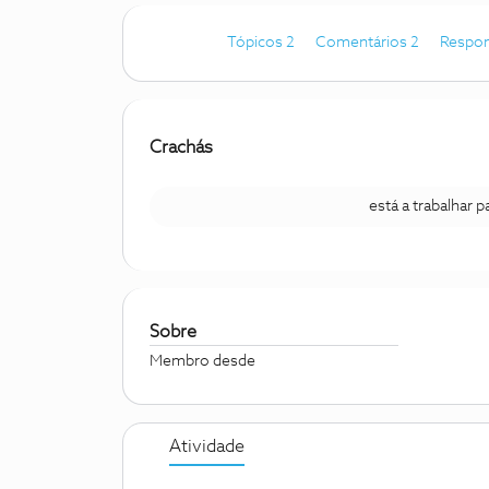
Tópicos 2
Comentários 2
Respon
Crachás
está a trabalhar 
Sobre
Membro desde
Atividade