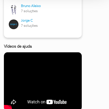
Bruno Aleixo
7 soluções
Jorge C
7 soluções
Vídeos de ajuda