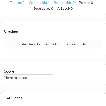
Tópicos 0
Comentário 1
Respondido 0
Pontos 0
Seguidores
0
A Seguir
0
Crachás
está a trabalhar para ganhar o primeiro crachá
Sobre
Membro desde
Atividade