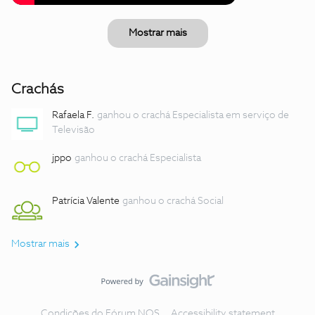
Mostrar mais
Crachás
Rafaela F.
ganhou o crachá Especialista em serviço de
Televisão
jppo
ganhou o crachá Especialista
Patrícia Valente
ganhou o crachá Social
Mostrar mais
Condições do Fórum NOS
Accessibility statement