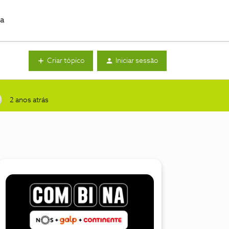
da
Criar tópico
Iniciar sessão
2 anos atrás