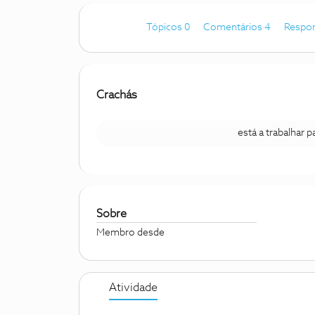
Tópicos 0
Comentários 4
Respo
Crachás
está a trabalhar 
Sobre
Membro desde
Atividade