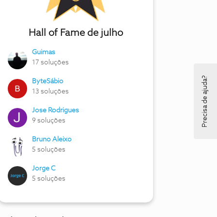
Hall of Fame de julho
Guimas
17 soluções
Precisa de ajuda?
ByteSábio
13 soluções
Jose Rodrigues
9 soluções
Bruno Aleixo
5 soluções
Jorge C
5 soluções