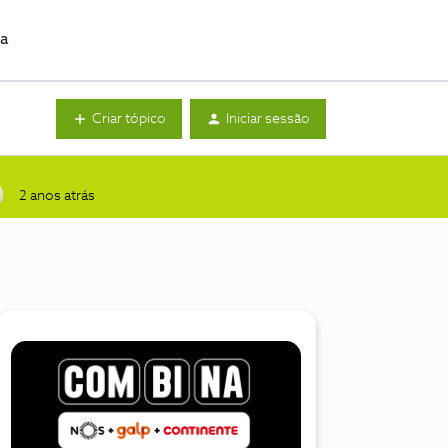
da
Criar tópico
Iniciar sessão
2 anos atrás