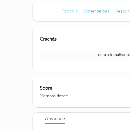
Tópico 1
Comentários 0
Respon
Crachás
está a trabalhar 
Sobre
Membro desde
Atividade