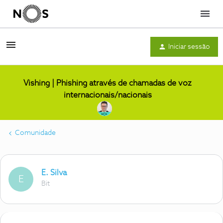
Menu
Iniciar sessão
Vishing | Phishing através de chamadas de voz
internacionais/nacionais
Comunidade
E. Silva
E
Bit