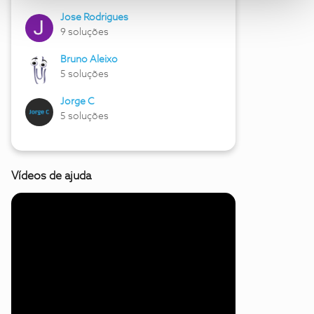
Jose Rodrigues
9 soluções
Bruno Aleixo
5 soluções
Jorge C
5 soluções
Vídeos de ajuda