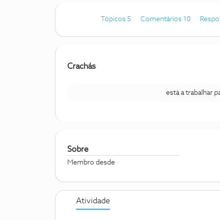
Tópicos 5
Comentários 10
Respo
Crachás
está a trabalhar 
Sobre
Membro desde
Atividade