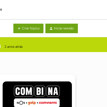
da
Criar tópico
Iniciar sessão
2 anos atrás