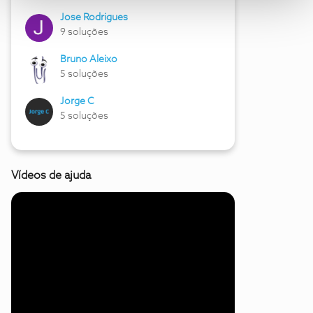
Jose Rodrigues
9 soluções
Bruno Aleixo
5 soluções
Jorge C
5 soluções
Vídeos de ajuda