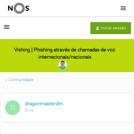
Menu
Iniciar sessão
Vishing | Phishing através de chamadas de voz
internacionais/nacionais
Comunidade
dragonmasterdm
D
Byte