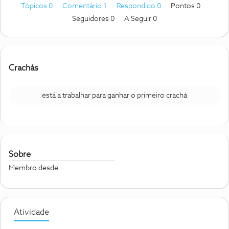
Tópicos 0
Comentário 1
Respondido 0
Pontos 0
Seguidores
0
A Seguir
0
Crachás
está a trabalhar para ganhar o primeiro crachá
Sobre
Membro desde
Atividade