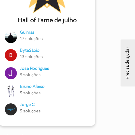
Hall of Fame de julho
Guimas
17 soluções
Precisa de ajuda?
ByteSábio
13 soluções
Jose Rodrigues
9 soluções
Bruno Aleixo
5 soluções
Jorge C
5 soluções