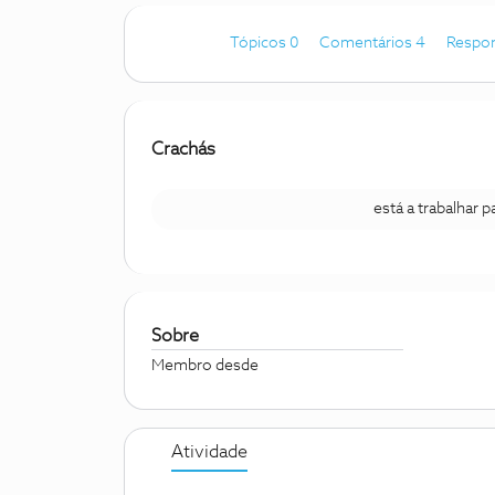
Tópicos 0
Comentários 4
Respo
Crachás
está a trabalhar 
Sobre
Membro desde
Atividade