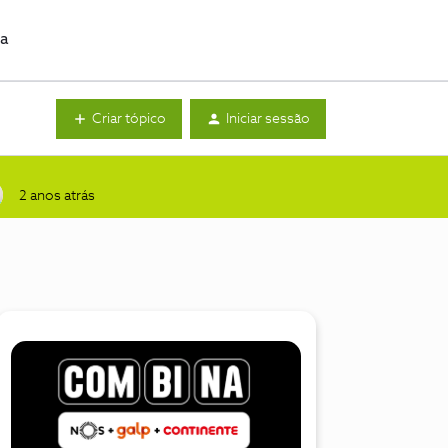
da
Criar tópico
Iniciar sessão
2 anos atrás