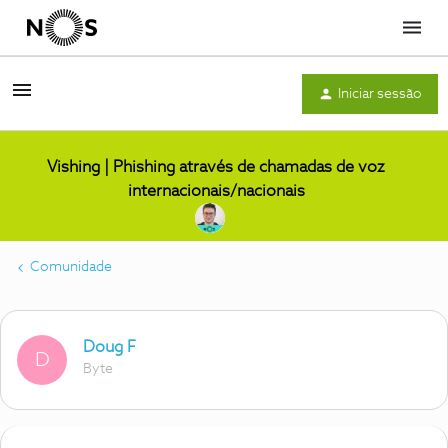
Menu
Iniciar sessão
Vishing | Phishing através de chamadas de voz
internacionais/nacionais
Comunidade
Doug F
D
Byte