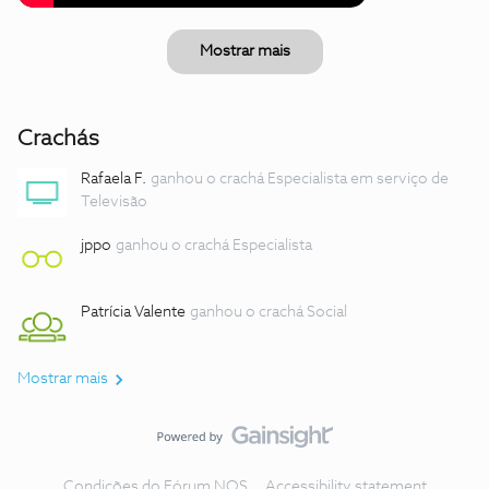
Mostrar mais
Crachás
Rafaela F.
ganhou o crachá Especialista em serviço de
Televisão
jppo
ganhou o crachá Especialista
Patrícia Valente
ganhou o crachá Social
Mostrar mais
Condições do Fórum NOS
Accessibility statement