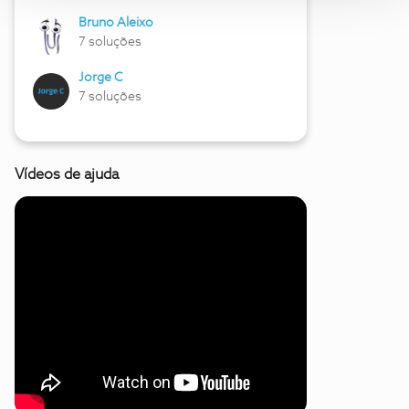
Bruno Aleixo
7 soluções
Jorge C
7 soluções
Vídeos de ajuda