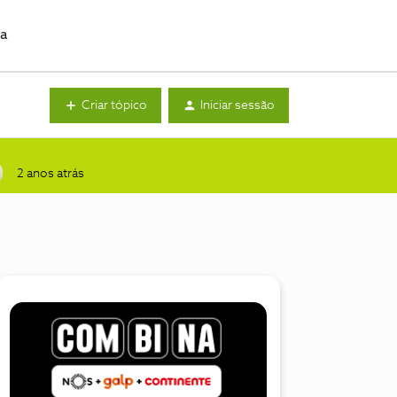
da
Criar tópico
Iniciar sessão
2 anos atrás