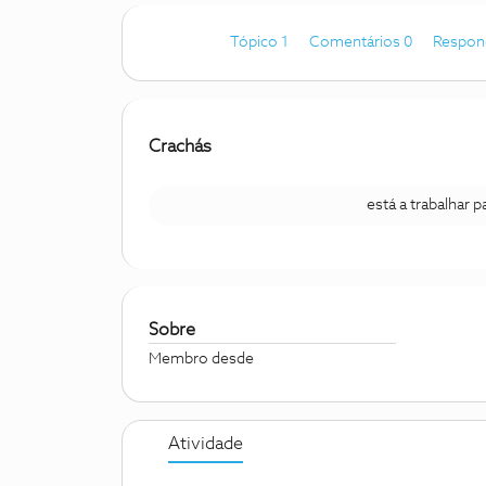
Tópico 1
Comentários 0
Respon
Crachás
está a trabalhar 
Sobre
Membro desde
Atividade