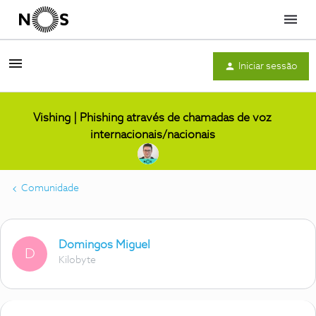
Menu
Iniciar sessão
Vishing | Phishing através de chamadas de voz
internacionais/nacionais
Comunidade
Domingos Miguel
D
Kilobyte