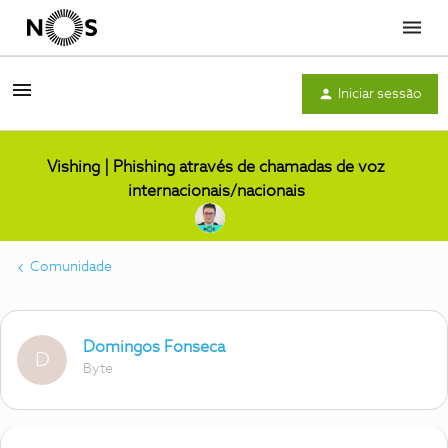
Menu
Iniciar sessão
Vishing | Phishing através de chamadas de voz
internacionais/nacionais
Comunidade
Domingos Fonseca
D
Byte