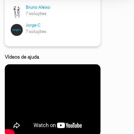
Bruno Aleixo
7 soluções
Jorge C
7 soluções
Vídeos de ajuda