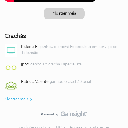
Mostrar mais
Crachás
Rafaela F.
ganhou o crachá Especialista em serviço de
Televisão
jppo
ganhou o crachá Especialista
Patrícia Valente
ganhou o crachá Social
Mostrar mais
Condições do Fórum NOS
Accessibility statement