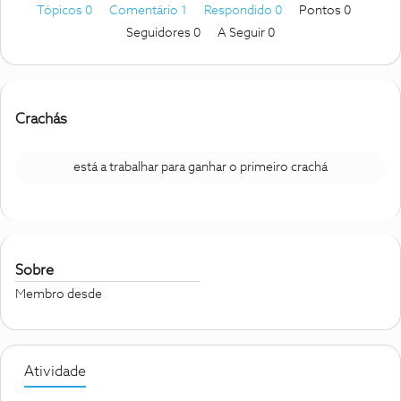
Tópicos 0
Comentário 1
Respondido 0
Pontos 0
Seguidores
0
A Seguir
0
Crachás
está a trabalhar para ganhar o primeiro crachá
Sobre
Membro desde
Atividade