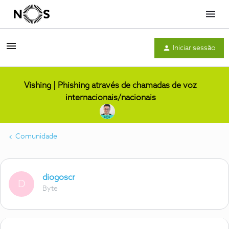
Menu
Iniciar sessão
Vishing | Phishing através de chamadas de voz
internacionais/nacionais
Comunidade
diogoscr
D
Byte