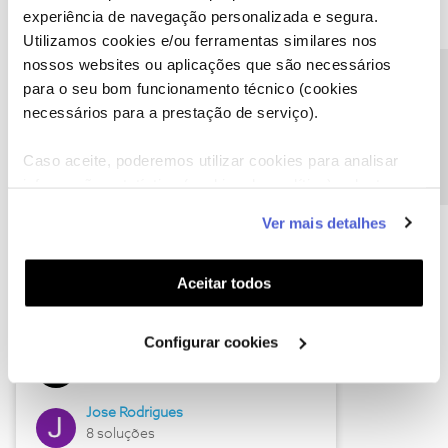
experiência de navegação personalizada e segura.
Utilizamos cookies e/ou ferramentas similares nos
nossos websites ou aplicações que são necessários
Descubra as novidades de junho
Precisa de ajuda?
para o seu bom funcionamento técnico (cookies
necessários para a prestação de serviço).
Caso aceite, poderemos utilizar cookies para analisar
informação estatística (cookies de analítica), adaptar
este serviço às suas preferências e apresentar-lhe
Ver mais detalhes
funcionalidades (cookies de personalização e
funcionalidade) e adaptar anúncios aos seus interesses
(cookies de publicidade personalizada). Pode gerir a
Aceitar todos
utilização dos cookies clicando em "
Configurar
Hall of Fame de junho
Cookies
".
Configurar cookies
Guimas
12 soluções
Jose Rodrigues
8 soluções