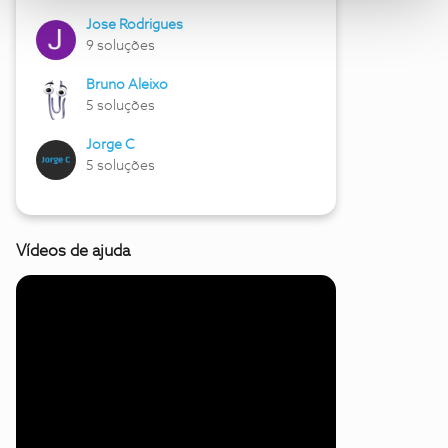
Jose Rodrigues
9 soluções
Bruno Aleixo
5 soluções
Jorge C
5 soluções
Vídeos de ajuda