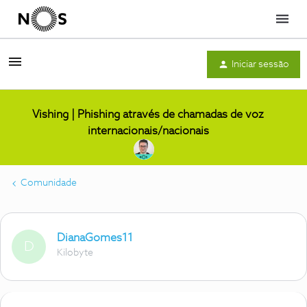
Menu
Iniciar sessão
Vishing | Phishing através de chamadas de voz
internacionais/nacionais
Comunidade
DianaGomes11
D
Kilobyte