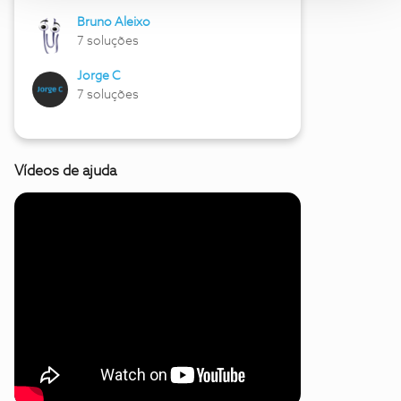
Bruno Aleixo
7 soluções
Jorge C
7 soluções
Vídeos de ajuda