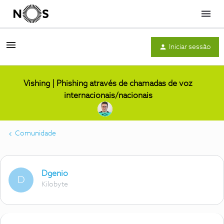
Menu
Iniciar sessão
Vishing | Phishing através de chamadas de voz
internacionais/nacionais
Comunidade
Dgenio
D
Kilobyte