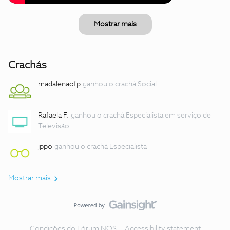
Mostrar mais
Crachás
madalenaofp
ganhou o crachá Social
Rafaela F.
ganhou o crachá Especialista em serviço de
Televisão
jppo
ganhou o crachá Especialista
Mostrar mais
Condições do Fórum NOS
Accessibility statement