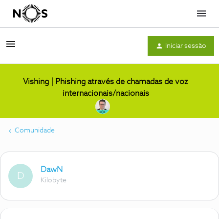
Menu
Iniciar sessão
Vishing | Phishing através de chamadas de voz
internacionais/nacionais
Comunidade
DawN
D
Kilobyte