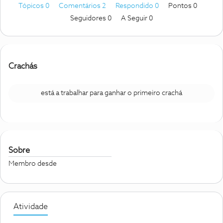
Tópicos 0
Comentários 2
Respondido 0
Pontos 0
Seguidores
0
A Seguir
0
Crachás
está a trabalhar para ganhar o primeiro crachá
Sobre
Membro desde
Atividade