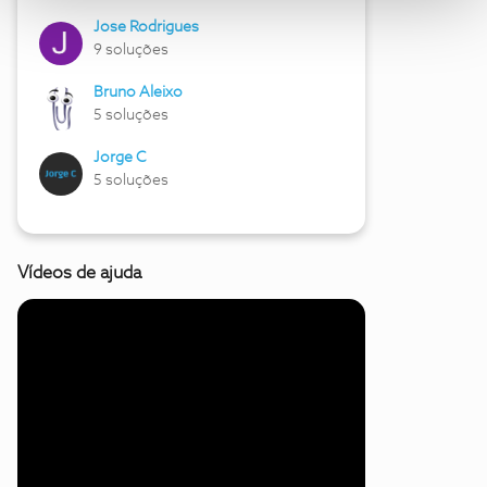
Jose Rodrigues
9 soluções
Bruno Aleixo
5 soluções
Jorge C
5 soluções
Vídeos de ajuda