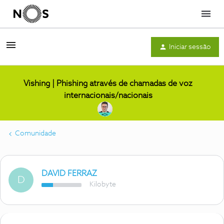
Menu
Iniciar sessão
Vishing | Phishing através de chamadas de voz
internacionais/nacionais
Comunidade
DAVID FERRAZ
D
Kilobyte