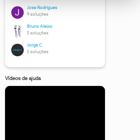
Jose Rodrigues
9 soluções
Bruno Aleixo
5 soluções
Jorge C
5 soluções
Vídeos de ajuda