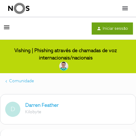
Menu
Iniciar sessão
Vishing | Phishing através de chamadas de voz
internacionais/nacionais
Comunidade
Darren Feather
D
Kilobyte