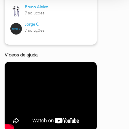
Bruno Aleixo
7 soluções
Jorge C
7 soluções
Vídeos de ajuda