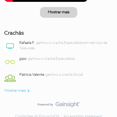
Mostrar mais
Crachás
Rafaela F.
ganhou o crachá Especialista em serviço de
Televisão
jppo
ganhou o crachá Especialista
Patrícia Valente
ganhou o crachá Social
Mostrar mais
Condições do Fórum NOS
Accessibility statement