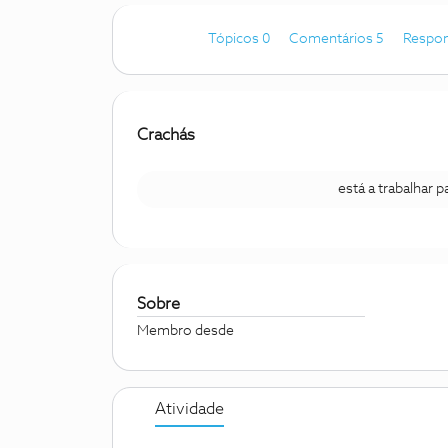
Tópicos 0
Comentários 5
Respon
Crachás
está a trabalhar 
Sobre
Membro desde
Atividade