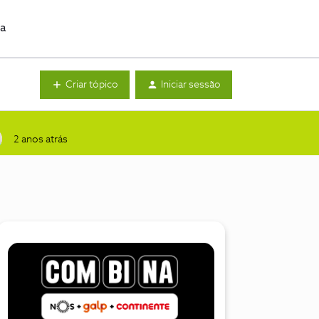
da
Criar tópico
Iniciar sessão
2 anos atrás