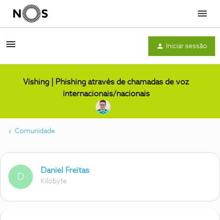
Menu
Iniciar sessão
Vishing | Phishing através de chamadas de voz
internacionais/nacionais
Comunidade
Daniel Freitas
D
Kilobyte