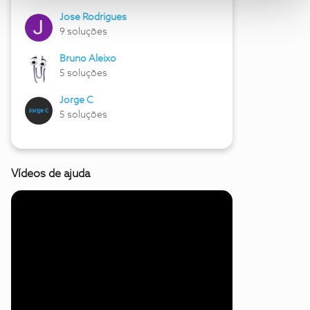
Jose Rodrigues
9 soluções
Bruno Aleixo
5 soluções
Jorge C
5 soluções
Vídeos de ajuda