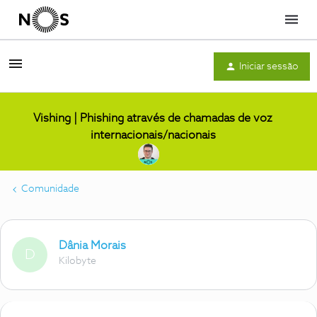
Menu
Iniciar sessão
Vishing | Phishing através de chamadas de voz
internacionais/nacionais
Comunidade
Dânia Morais
D
Kilobyte