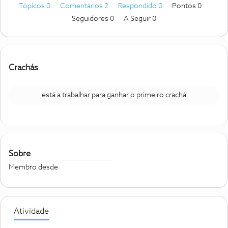
Tópicos 0
Comentários 2
Respondido 0
Pontos 0
Seguidores
0
A Seguir
0
Crachás
está a trabalhar para ganhar o primeiro crachá
Sobre
Membro desde
Atividade