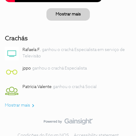
Mostrar mais
Crachás
Rafaela F.
ganhou o crachá Especialista em serviço de
Televisão
jppo
ganhou o crachá Especialista
Patrícia Valente
ganhou o crachá Social
Mostrar mais
Condições do Fórum NOS
Accessibility statement