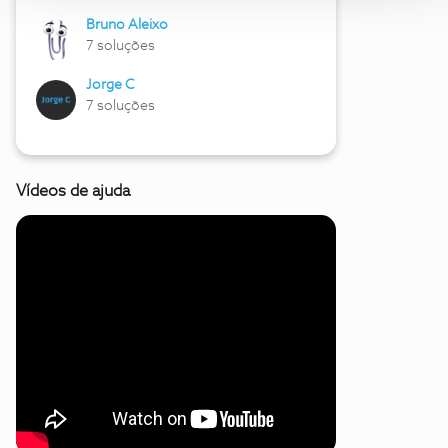
Bruno Aleixo
7 soluções
Jorge C
7 soluções
Vídeos de ajuda